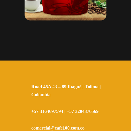
Road 45A #3 – 89 Ibagué | Tolima |
Colombia
+57 3164697594
|
+57 3204376569
comercial@cafe100.com.co