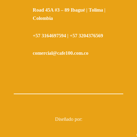
Road 45A #3 – 89 Ibagué | Tolima |
Colombia
+57 3164697594
|
+57 3204376569
comercial@cafe100.com.co
Diseñado por: