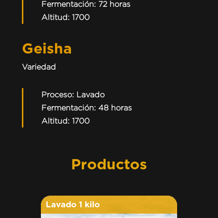
Fermentación: 72 horas
Altitud: 1700
Geisha
Variedad
Proceso: Lavado
Fermentación: 48 horas
Altitud: 1700
Productos
Lavado 1 kilo